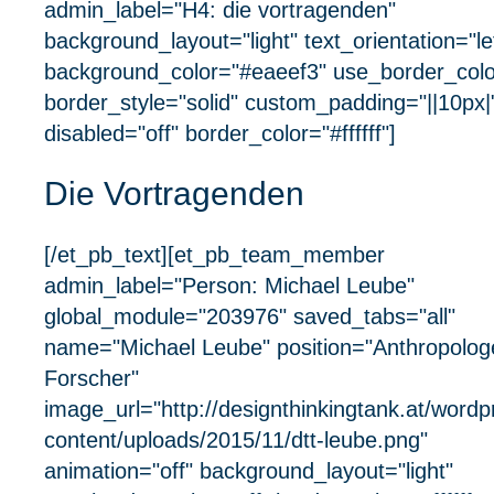
admin_label="H4: die vortragenden"
background_layout="light" text_orientation="le
background_color="#eaeef3" use_border_colo
border_style="solid" custom_padding="||10px|
disabled="off" border_color="#ffffff"]
Die Vortragenden
[/et_pb_text][et_pb_team_member
admin_label="Person: Michael Leube"
global_module="203976" saved_tabs="all"
name="Michael Leube" position="Anthropolog
Forscher"
image_url="http://designthinkingtank.at/word
content/uploads/2015/11/dtt-leube.png"
animation="off" background_layout="light"