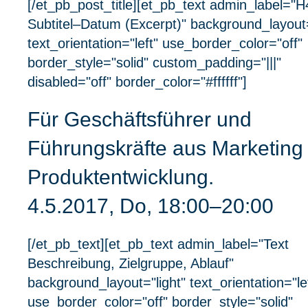
[/et_pb_post_title][et_pb_text admin_label="H
Subtitel–Datum (Excerpt)" background_layout=
text_orientation="left" use_border_color="off"
border_style="solid" custom_padding="|||"
disabled="off" border_color="#ffffff"]
Für Geschäftsführer und
Führungskräfte aus Marketing
Produktentwicklung.
4.5.2017, Do, 18:00–20:00
[/et_pb_text][et_pb_text admin_label="Text
Beschreibung, Zielgruppe, Ablauf"
background_layout="light" text_orientation="le
use_border_color="off" border_style="solid"