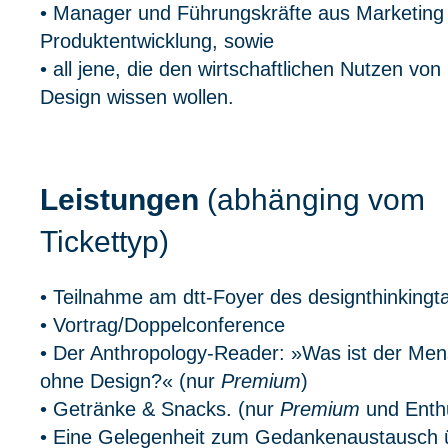
• Manager und Führungskräfte aus Marketing
Produktentwicklung, sowie
• all jene, die den wirtschaftlichen Nutzen von
Design wissen wollen.
Leistungen
(abhänging vom
Tickettyp)
• Teilnahme am dtt-Foyer des designthinkingt
• Vortrag/Doppelconference
• Der Anthropology-Reader: »Was ist der Me
ohne Design?« (nur
Premium
)
• Getränke & Snacks. (nur
Premium
und Enthu
• Eine Gelegenheit zum Gedankenaustausch 