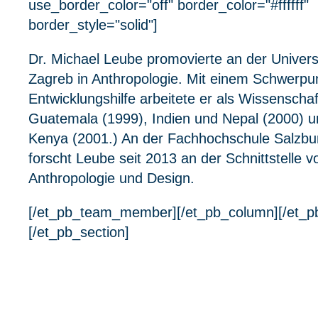
use_border_color="off" border_color="#ffffff"
border_style="solid"]
Dr. Michael Leube promovierte an der Univers
Zagreb in Anthropologie. Mit einem Schwerpun
Entwicklungshilfe arbeitete er als Wissenschaft
Guatemala (1999), Indien und Nepal (2000) 
Kenya (2001.) An der Fachhochschule Salzbu
forscht Leube seit 2013 an der Schnittstelle v
Anthropologie und Design.
[/et_pb_team_member][/et_pb_column][/et_p
[/et_pb_section]